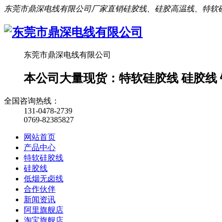
东莞市鼎深电线有限公司厂家直销硅胶线、硅胶高温线、特软
东莞市鼎深电线有限公司
本公司大量现货：特软硅胶线 硅胶线 铁
全国咨询热线：
131-0478-2739
0769-82385827
网站首页
产品中心
特软硅胶线
硅胶线
低烟无卤线
合作伙伴
新闻资讯
阿里旗舰店
淘宝旗舰店