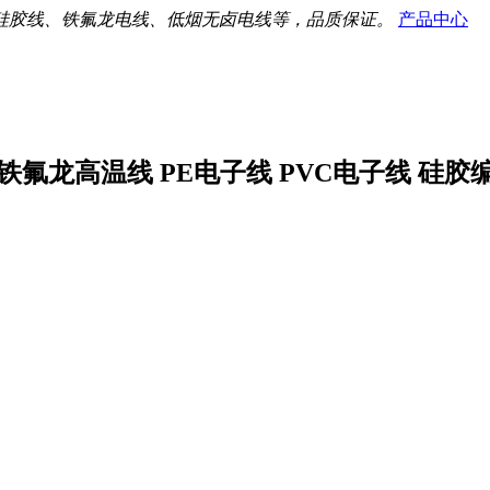
硅胶线、铁氟龙电线、低烟无卤电线等，品质保证。
产品中心
氟龙高温线 PE电子线 PVC电子线 硅胶