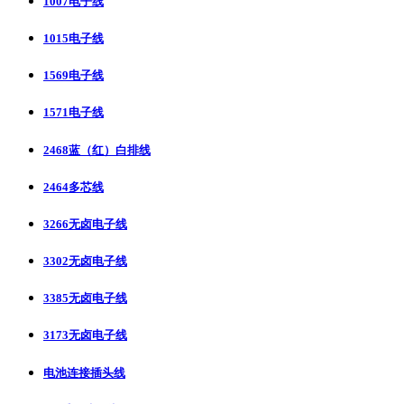
1007电子线
1015电子线
1569电子线
1571电子线
2468蓝（红）白排线
2464多芯线
3266无卤电子线
3302无卤电子线
3385无卤电子线
3173无卤电子线
电池连接插头线