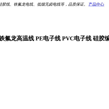
硅胶线、铁氟龙电线、低烟无卤电线等，品质保证。
产品中心
氟龙高温线 PE电子线 PVC电子线 硅胶