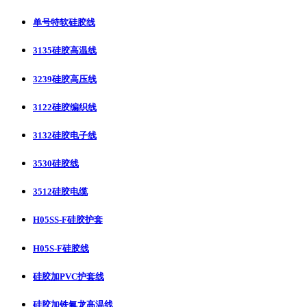
单号特软硅胶线
3135硅胶高温线
3239硅胶高压线
3122硅胶编织线
3132硅胶电子线
3530硅胶线
3512硅胶电缆
H05SS-F硅胶护套
H05S-F硅胶线
硅胶加PVC护套线
硅胶加铁氟龙高温线