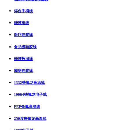
焊台手柄线
硅胶排线
医疗硅胶线
食品级硅胶线
硅胶数据线
陶瓷硅胶线
1332铁氟龙高温线
10064铁氟龙电子线
FEP铁氟高温线
250度铁氟龙高温线