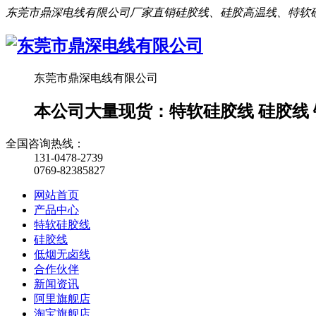
东莞市鼎深电线有限公司厂家直销硅胶线、硅胶高温线、特软
东莞市鼎深电线有限公司
本公司大量现货：特软硅胶线 硅胶线 铁
全国咨询热线：
131-0478-2739
0769-82385827
网站首页
产品中心
特软硅胶线
硅胶线
低烟无卤线
合作伙伴
新闻资讯
阿里旗舰店
淘宝旗舰店