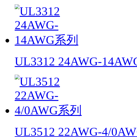
UL3312 24AWG-14A
UL3512 22AWG-4/0