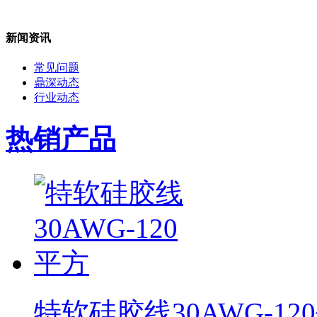
新闻资讯
常见问题
鼎深动态
行业动态
热销产品
特软硅胶线30AWG-12