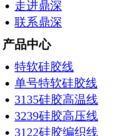
走进鼎深
联系鼎深
产品中心
特软硅胶线
单号特软硅胶线
3135硅胶高温线
3239硅胶高压线
3122硅胶编织线