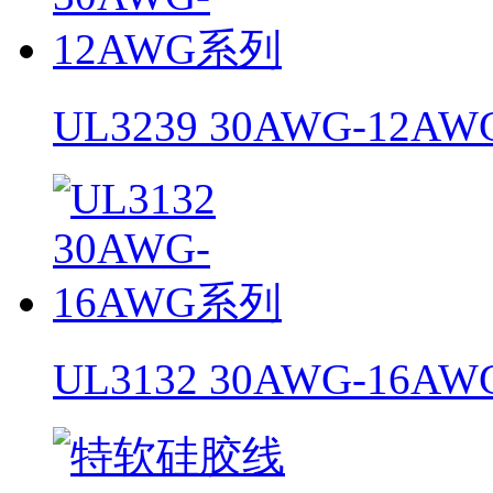
UL3239 30AWG-12A
UL3132 30AWG-16A