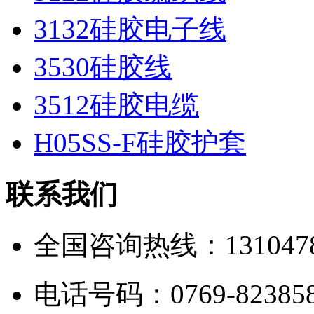
3132硅胶电子线
3530硅胶线
3512硅胶电缆
H05SS-F硅胶护套
联系我们
全国咨询热线：1310478
电话号码：0769-823858