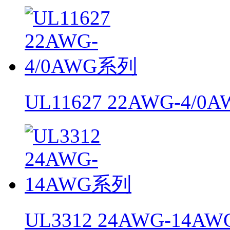
UL11627 22AWG-4/
UL3312 24AWG-14A