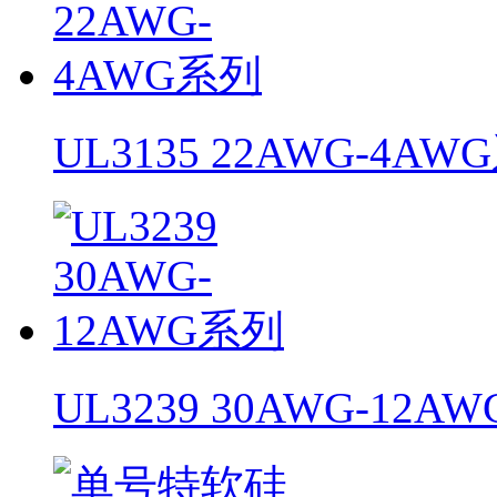
UL3135 22AWG-4AW
UL3239 30AWG-12A