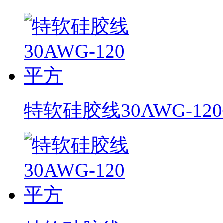
特软硅胶线30AWG-12