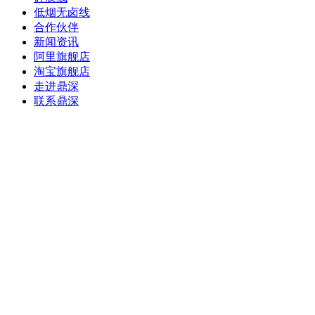
低烟无卤线
合作伙伴
新闻资讯
阿里旗舰店
淘宝旗舰店
走进鼎深
联系鼎深