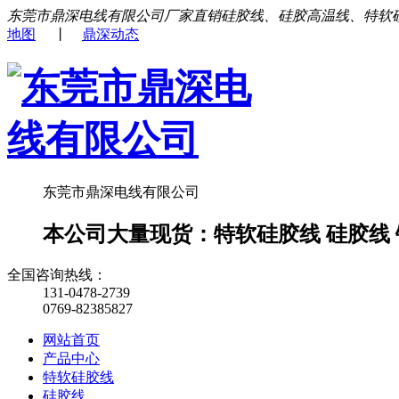
东莞市鼎深电线有限公司厂家直销硅胶线、硅胶高温线、特软
地图
丨
鼎深动态
东莞市鼎深电线有限公司
本公司大量现货：特软硅胶线 硅胶线 铁
全国咨询热线：
131-0478-2739
0769-82385827
网站首页
产品中心
特软硅胶线
硅胶线