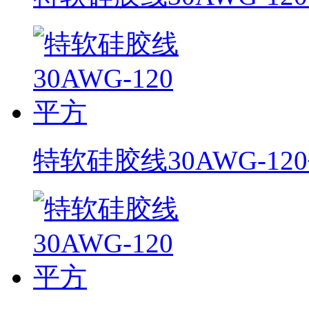
特软硅胶线30AWG-12