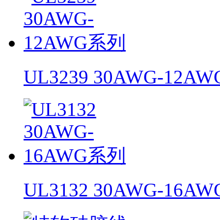
UL3239 30AWG-12A
UL3132 30AWG-16A