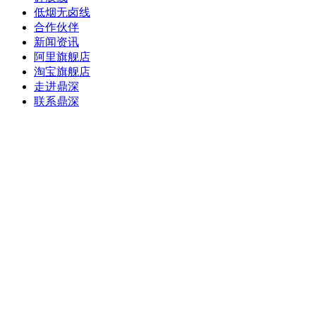
低烟无卤线
合作伙伴
新闻资讯
阿里旗舰店
淘宝旗舰店
走进鼎深
联系鼎深