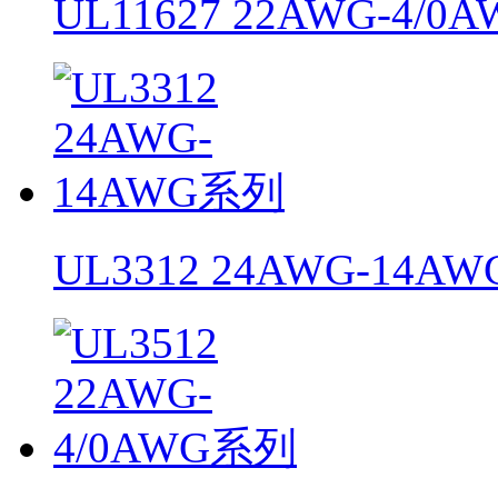
UL11627 22AWG-4/
UL3312 24AWG-14A