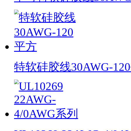
特软硅胶线30AWG-12