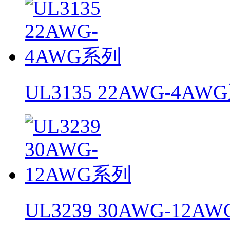
UL3135 22AWG-4AW
UL3239 30AWG-12A