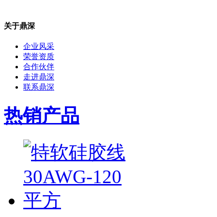
关于鼎深
企业风采
荣誉资质
合作伙伴
走进鼎深
联系鼎深
热销产品