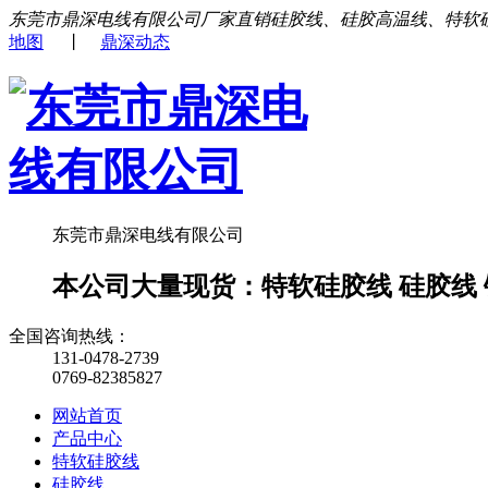
东莞市鼎深电线有限公司厂家直销硅胶线、硅胶高温线、特软
地图
丨
鼎深动态
东莞市鼎深电线有限公司
本公司大量现货：特软硅胶线 硅胶线 铁
全国咨询热线：
131-0478-2739
0769-82385827
网站首页
产品中心
特软硅胶线
硅胶线