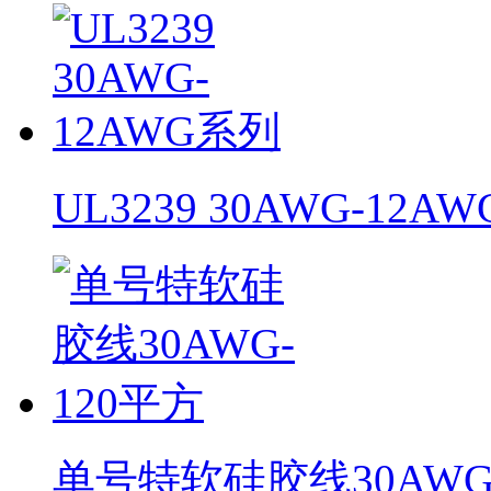
UL3239 30AWG-12A
单号特软硅胶线30AWG